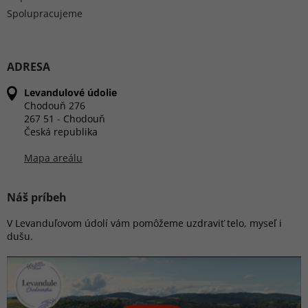
Spolupracujeme
ADRESA
Levandulové údolie
Chodouň 276
267 51 - Chodouň
Česká republika
Mapa areálu
Náš príbeh
V Levanduľovom údolí vám pomôžeme uzdraviť telo, myseľ i
dušu.