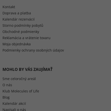
Kontakt
Doprava a platba
Kalendár rezervácií
Storno podmínky pobytů
Obchodné podmienky
Reklamácia a vrátenie tovaru
Moja objednávka
Podmienky ochrany osobných údajov
MOHLO BY VÁS ZAUJÍMAŤ
Sme celoročný areál
O nás
Klub Molecules of Life
Blog
Kalendár akcií
Napísali o nás