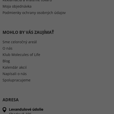
Moja objednávka
Podmienky ochrany osobných údajov
MOHLO BY VÁS ZAUJÍMAŤ
Sme celoročný areál
O nás
Klub Molecules of Life
Blog
Kalendár akcií
Napísali o nás
Spolupracujeme
ADRESA
Levandulové údolie