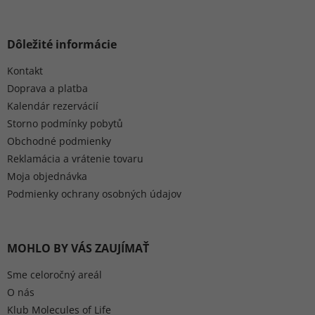
Dôležité informácie
Kontakt
Doprava a platba
Kalendár rezervácií
Storno podmínky pobytů
Obchodné podmienky
Reklamácia a vrátenie tovaru
Moja objednávka
Podmienky ochrany osobných údajov
MOHLO BY VÁS ZAUJÍMAŤ
Sme celoročný areál
O nás
Klub Molecules of Life