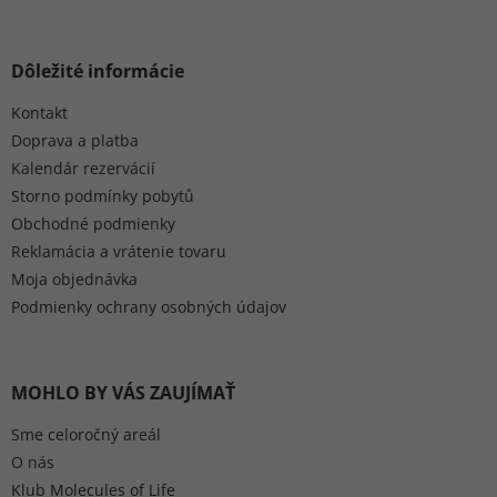
Dôležité informácie
Kontakt
Doprava a platba
Kalendár rezervácií
Storno podmínky pobytů
Obchodné podmienky
Reklamácia a vrátenie tovaru
Moja objednávka
Podmienky ochrany osobných údajov
MOHLO BY VÁS ZAUJÍMAŤ
Sme celoročný areál
O nás
Klub Molecules of Life