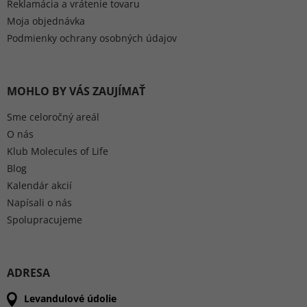
Reklamácia a vrátenie tovaru
Moja objednávka
Podmienky ochrany osobných údajov
MOHLO BY VÁS ZAUJÍMAŤ
Sme celoročný areál
O nás
Klub Molecules of Life
Blog
Kalendár akcií
Napísali o nás
Spolupracujeme
ADRESA
Levandulové údolie