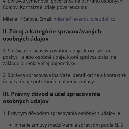
4. Správca vymenoval poverenca na ochranu osobných
údajov. Kontaktné údaje poverenca sú:
Milena Krčálová, Email:
milena@levanduloveudoli.cz
II.
Zdroj a kategórie spracovávaných
osobných údajov
1. Správca spracováva osobné údaje, ktoré ste mu
poskytli, alebo osobné údaje, ktoré správca získal na
základe plnenia Vašej objednávky.
2. Správca spracováva iba Vaše identifikačné a kontaktné
údaje a údaje potrebné na plnenie zmluvy.
III.
Právny dôvod a účel spracovania
osobných údajov
1. Právnym dôvodom spracovania osobných údajov je
plnenie zmluvy medzi Vami a správcom podľa čl. 6