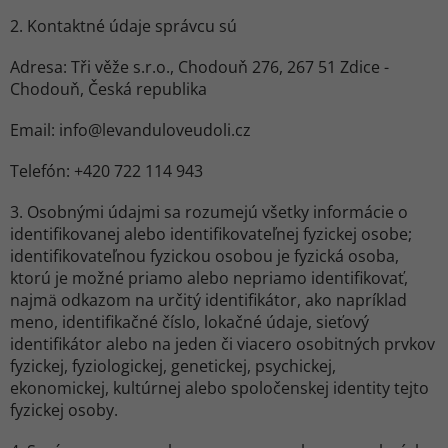
2. Kontaktné údaje správcu sú
Adresa: Tři věže s.r.o., Chodouň 276, 267 51 Zdice -
Chodouň, Česká republika
Email: info@levanduloveudoli.cz
Telefón: +420 722 114 943
3. Osobnými údajmi sa rozumejú všetky informácie o
identifikovanej alebo identifikovateľnej fyzickej osobe;
identifikovateľnou fyzickou osobou je fyzická osoba,
ktorú je možné priamo alebo nepriamo identifikovať,
najmä odkazom na určitý identifikátor, ako napríklad
meno, identifikačné číslo, lokačné údaje, sieťový
identifikátor alebo na jeden či viacero osobitných prvkov
fyzickej, fyziologickej, genetickej, psychickej,
ekonomickej, kultúrnej alebo spoločenskej identity tejto
fyzickej osoby.