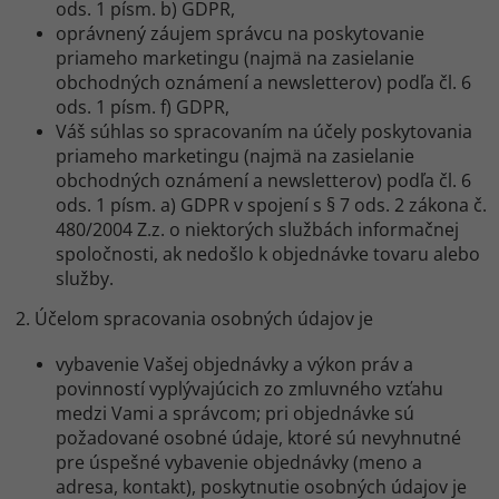
ods. 1 písm. b) GDPR,
oprávnený záujem správcu na poskytovanie
priameho marketingu (najmä na zasielanie
obchodných oznámení a newsletterov) podľa čl. 6
ods. 1 písm. f) GDPR,
Váš súhlas so spracovaním na účely poskytovania
priameho marketingu (najmä na zasielanie
obchodných oznámení a newsletterov) podľa čl. 6
ods. 1 písm. a) GDPR v spojení s § 7 ods. 2 zákona č.
480/2004 Z.z. o niektorých službách informačnej
spoločnosti, ak nedošlo k objednávke tovaru alebo
služby.
2. Účelom spracovania osobných údajov je
vybavenie Vašej objednávky a výkon práv a
povinností vyplývajúcich zo zmluvného vzťahu
medzi Vami a správcom; pri objednávke sú
požadované osobné údaje, ktoré sú nevyhnutné
pre úspešné vybavenie objednávky (meno a
adresa, kontakt), poskytnutie osobných údajov je