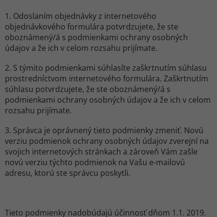
1. Odoslaním objednávky z internetového
objednávkového formulára potvrdzujete, že ste
oboznámený/á s podmienkami ochrany osobných
údajov a že ich v celom rozsahu prijímate.
2. S týmito podmienkami súhlasíte zaškrtnutím súhlasu
prostredníctvom internetového formulára. Zaškrtnutím
súhlasu potvrdzujete, že ste oboznámený/á s
podmienkami ochrany osobných údajov a že ich v celom
rozsahu prijímate.
3. Správca je oprávnený tieto podmienky zmeniť. Novú
verziu podmienok ochrany osobných údajov zverejní na
svojich internetových stránkach a zároveň Vám zašle
novú verziu týchto podmienok na Vašu e-mailovú
adresu, ktorú ste správcu poskytli.
Tieto podmienky nadobúdajú účinnosť dňom 1.1. 2019.