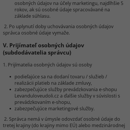
osobných údajov na účely marketingu, najdlhšie 5
rokov, ak sú osobné údaje spracovávané na
základe súhlasu.
2. Po uplynutí doby uchovávania osobných údajov
správca osobné údaje vymaže.
V.
Prijímateľ osobných údajov
(subdodávatelia správcu)
1. Prijímatelia osobných údajov sú osoby
podieľajúce sa na dodaní tovaru / služieb /
realizácii platieb na základe zmluvy,
zabezpečujúce služby prevádzkovania e-shopu
Levanduloveudoli.cz a ďalšie služby v súvislosti s
prevádzkovaním e-shopu,
zabezpečujúce marketingové služby.
2. Správca nemá v úmysle odovzdať osobné údaje do
tretej krajiny (do krajiny mimo EÚ) alebo medzinárodnej