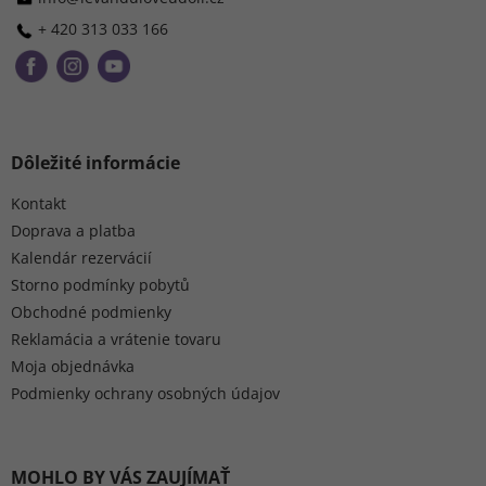
e
+ 420 313 033 166
Dôležité informácie
Kontakt
Doprava a platba
Kalendár rezervácií
Storno podmínky pobytů
Obchodné podmienky
Reklamácia a vrátenie tovaru
Moja objednávka
Podmienky ochrany osobných údajov
MOHLO BY VÁS ZAUJÍMAŤ