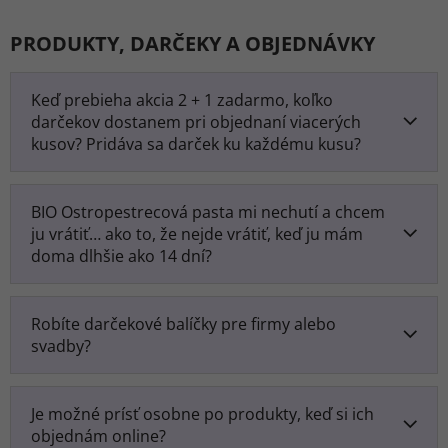
PRODUKTY, DARČEKY A OBJEDNÁVKY
Keď prebieha akcia 2 + 1 zadarmo, koľko
darčekov dostanem pri objednaní viacerých
kusov? Pridáva sa darček ku každému kusu?
BIO Ostropestrecová pasta mi nechutí a chcem
ju vrátiť… ako to, že nejde vrátiť, keď ju mám
doma dlhšie ako 14 dní?
Robíte darčekové balíčky pre firmy alebo
svadby?
Je možné prísť osobne po produkty, keď si ich
objednám online?