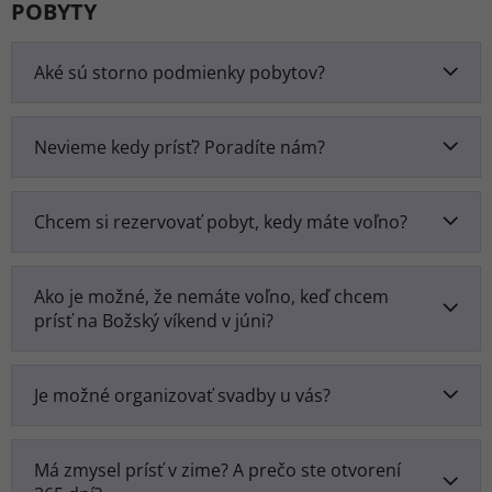
POBYTY
Aké sú storno podmienky pobytov?
Nevieme kedy prísť? Poradíte nám?
Chcem si rezervovať pobyt, kedy máte voľno?
Ako je možné, že nemáte voľno, keď chcem
prísť na Božský víkend v júni?
Je možné organizovať svadby u vás?
Má zmysel prísť v zime? A prečo ste otvorení