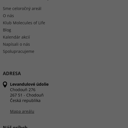
Sme celoročný areál
O nás
Klub Molecules of Life
Blog
Kalendár akcií
Napísali o nás
Spolupracujeme
ADRESA
Levandulové údolie
Chodouň 276
267 51 - Chodouň
Česká republika
Mapa areálu
Náš príbeh