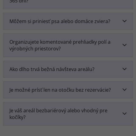
365 dní?
Môžem si priniesť psa alebo domáce zviera?
Organizujete komentované prehliadky polí a
výrobných priestorov?
Ako dlho trvá bežná návšteva areálu?
Je možné prísť len na otočku bez rezervácie?
Je váš areál bezbariérový alebo vhodný pre
kočíky?