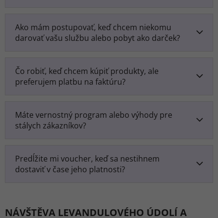
Ako mám postupovať, keď chcem niekomu
darovať vašu službu alebo pobyt ako darček?
Čo robiť, keď chcem kúpiť produkty, ale
preferujem platbu na faktúru?
Máte vernostný program alebo výhody pre
stálych zákazníkov?
Predĺžite mi voucher, keď sa nestihnem
dostaviť v čase jeho platnosti?
NÁVŠTĚVA LEVANDULOVÉHO ÚDOLÍ A