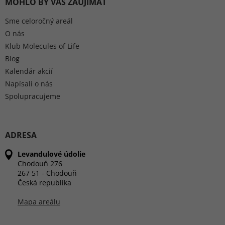
MOHLO BY VÁS ZAUJÍMAŤ
Sme celoročný areál
O nás
Klub Molecules of Life
Blog
Kalendár akcií
Napísali o nás
Spolupracujeme
ADRESA
Levandulové údolie
Chodouň 276
267 51 - Chodouň
Česká republika
Mapa areálu