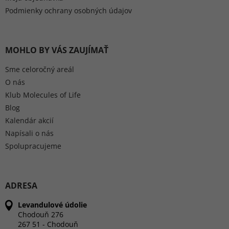
Podmienky ochrany osobných údajov
MOHLO BY VÁS ZAUJÍMAŤ
Sme celoročný areál
O nás
Klub Molecules of Life
Blog
Kalendár akcií
Napísali o nás
Spolupracujeme
ADRESA
Levandulové údolie
Chodouň 276
267 51 - Chodouň