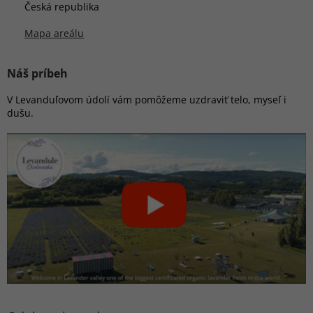
Česká republika
Mapa areálu
Náš príbeh
V Levanduľovom údolí vám pomôžeme uzdraviť telo, myseľ i
dušu.