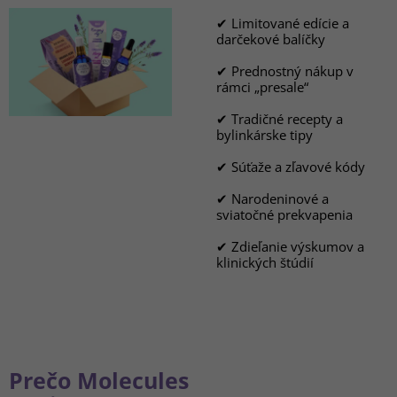
✔ Limitované edície a
darčekové balíčky
✔ Prednostný nákup v
rámci „presale“
✔ Tradičné recepty a
bylinkárske tipy
✔ Súťaže a zľavové kódy
✔ Narodeninové a
sviatočné prekvapenia
✔ Zdieľanie výskumov a
klinických štúdií
Prečo Molecules