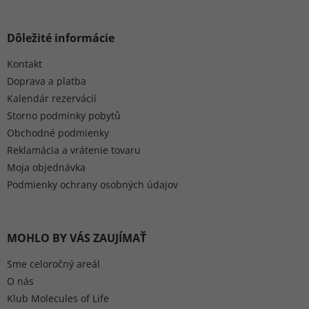
Dôležité informácie
Kontakt
Doprava a platba
Kalendár rezervácií
Storno podmínky pobytů
Obchodné podmienky
Reklamácia a vrátenie tovaru
Moja objednávka
Podmienky ochrany osobných údajov
MOHLO BY VÁS ZAUJÍMAŤ
Sme celoročný areál
O nás
Klub Molecules of Life