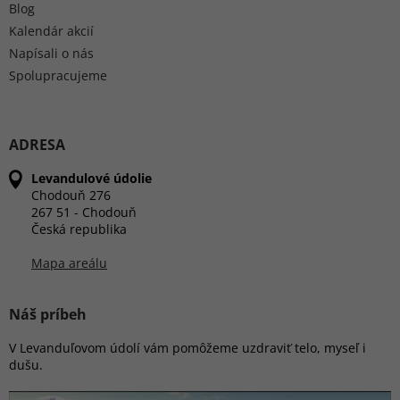
Blog
Kalendár akcií
Napísali o nás
Spolupracujeme
ADRESA
Levandulové údolie
Chodouň 276
267 51 - Chodouň
Česká republika
Mapa areálu
Náš príbeh
V Levanduľovom údolí vám pomôžeme uzdraviť telo, myseľ i
dušu.