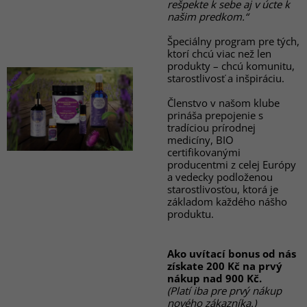
rešpekte k sebe aj v úcte k
našim predkom.“
Špeciálny program pre tých,
ktorí chcú viac než len
produkty – chcú komunitu,
starostlivosť a inšpiráciu.
Členstvo v našom klube
prináša prepojenie s
tradíciou prírodnej
medicíny, BIO
certifikovanými
producentmi z celej Európy
a vedecky podloženou
starostlivosťou, ktorá je
základom každého nášho
produktu.
Ako uvítací bonus od nás
získate 200 Kč na prvý
nákup nad 900 Kč.
(Platí iba pre prvý nákup
nového zákazníka.)