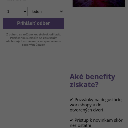
Prihlásiť odber
Z odberu sa môžete kedykoľvek odhlásiť.
Prihlásením súhlasíte so zasielaním
obchodných oznámení a so spracovaním
osobných údajov.
Aké benefity
získate?
✔ Pozvánky na degustácie,
workshopy a dni
otvorených dverí
✔ Prístup k novinkám skôr
než ostatní