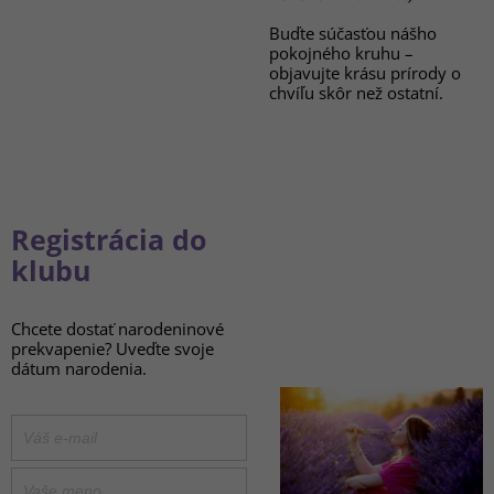
Buďte súčasťou nášho
pokojného kruhu –
objavujte krásu prírody o
chvíľu skôr než ostatní.
Registrácia do
klubu
Chcete dostať narodeninové
prekvapenie? Uveďte svoje
dátum narodenia.