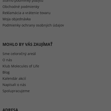
Storno podmínky pobytů
Obchodné podmienky
Reklamácia a vrátenie tovaru
Moja objednávka
Podmienky ochrany osobných údajov
MOHLO BY VÁS ZAUJÍMAŤ
Sme celoročný areál
O nás
Klub Molecules of Life
Blog
Kalendár akcií
Napísali o nás
Spolupracujeme
ADRESA