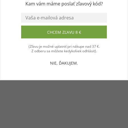
Kam vám máme poslať zľavový kód?
Súhlasím
CHCEM ZĽAVU 8 €
(Zľavu je možné uplatniť pri nákupe nad 37 €.
Z odberu sa môžete kedykoľvek odhlásiť).
NIE, ĎAKUJEM.