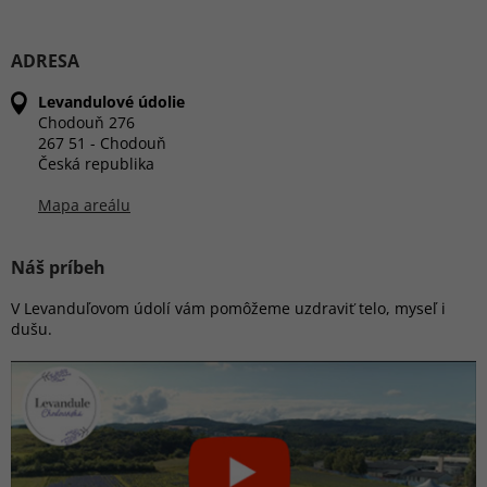
ADRESA
Levandulové údolie
Chodouň 276
267 51 - Chodouň
Česká republika
Mapa areálu
Náš príbeh
V Levanduľovom údolí vám pomôžeme uzdraviť telo, myseľ i
dušu.