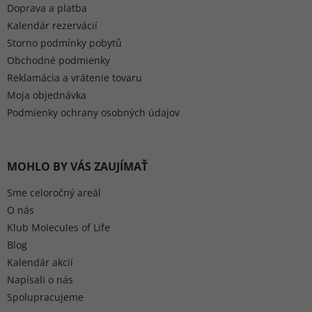
Doprava a platba
Kalendár rezervácií
Storno podmínky pobytů
Obchodné podmienky
Reklamácia a vrátenie tovaru
Moja objednávka
Podmienky ochrany osobných údajov
MOHLO BY VÁS ZAUJÍMAŤ
Sme celoročný areál
O nás
Klub Molecules of Life
Blog
Kalendár akcií
Napísali o nás
Spolupracujeme