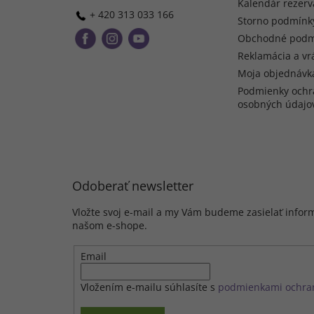
Kalendár rezerv
+ 420 313 033 166
Storno podmínk
Obchodné podm
Reklamácia a vr
Moja objednávk
Podmienky ochr
osobných údajo
Odoberať newsletter
Vložte svoj e-mail a my Vám budeme zasielať infor
našom e-shope.
Email
Vložením e-mailu súhlasíte s
podmienkami ochra