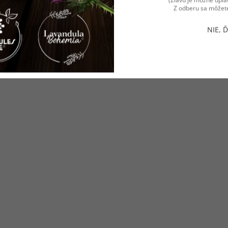
Z odberu sa môžete
NIE, 