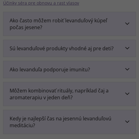
Účinky séra pre obnovu a rast vlasov
Ako často môžem robiť levanduľový kúpeľ
počas jesene?
Sú levanduľové produkty vhodné aj pre deti?
Ako levanduľa podporuje imunitu?
Môžem kombinovať rituály, napríklad čaj a
aromaterapiu v jeden deň?
Kedy je najlepší čas na jesennú levanduľovú
meditáciu?