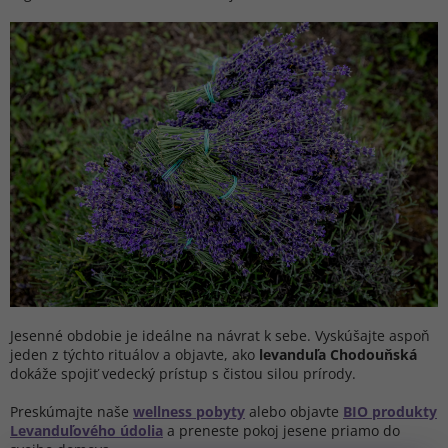
Jesenné obdobie je ideálne na návrat k sebe. Vyskúšajte aspoň
jeden z týchto rituálov a objavte, ako
levanduľa Chodouňská
dokáže spojiť vedecký prístup s čistou silou prírody.
Preskúmajte naše
wellness pobyty
alebo objavte
BIO produkty
Levanduľového údolia
a preneste pokoj jesene priamo do