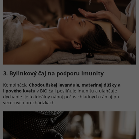
3️. Bylinkový čaj na podporu imunity
Kombinácia
Chodouňskej levandule, materinej dúšky a
lipového kvetu
v BIO čaji posilňuje imunitu a uľahčuje
dýchanie. Je to ideálny nápoj počas chladných rán aj po
večerných prechádzkach.