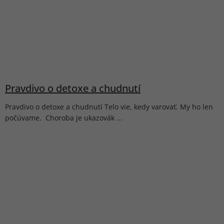
Pravdivo o detoxe a chudnutí
Pravdivo o detoxe a chudnutí Telo vie, kedy varovať. My ho len
počúvame. Choroba je ukazovák ...