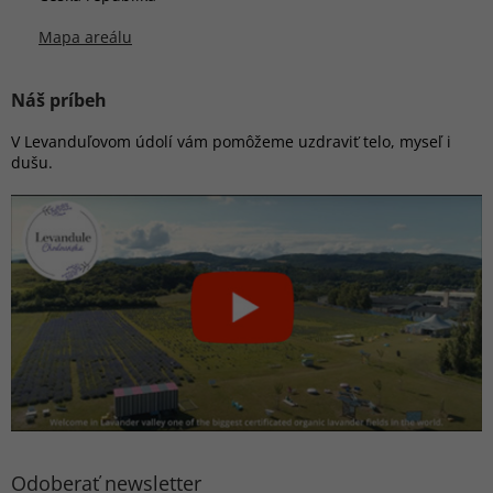
Mapa areálu
Náš príbeh
V Levanduľovom údolí vám pomôžeme uzdraviť telo, myseľ i
dušu.
Odoberať newsletter