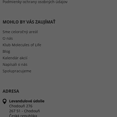
Podmienky ochrany osobných údajov
MOHLO BY VÁS ZAUJÍMAŤ
Sme celoročný areál
O nás
Klub Molecules of Life
Blog
Kalendár akcií
Napísali o nás
Spolupracujeme
ADRESA
Levandulové údolie
Chodouň 276
267 51 - Chodouň
Česká republika