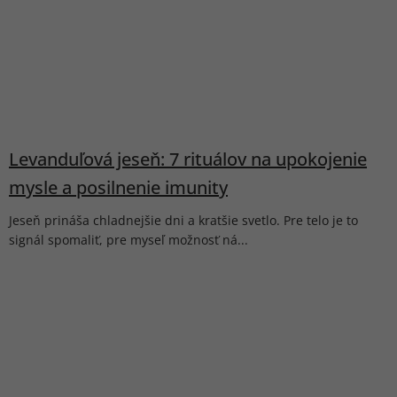
Levanduľová jeseň: 7 rituálov na upokojenie
mysle a posilnenie imunity
Jeseň prináša chladnejšie dni a kratšie svetlo. Pre telo je to
signál spomaliť, pre myseľ možnosť ná...