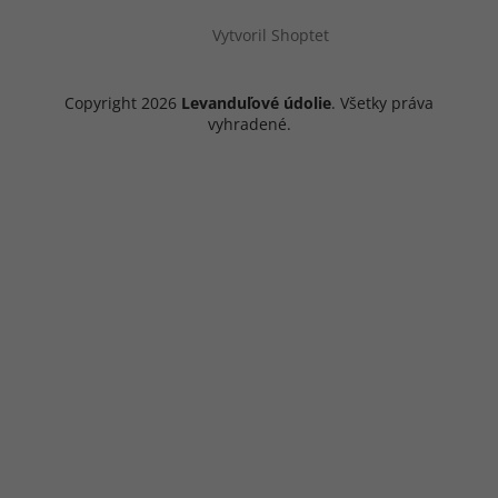
Vytvoril Shoptet
Copyright 2026
Levanduľové údolie
. Všetky práva
vyhradené.