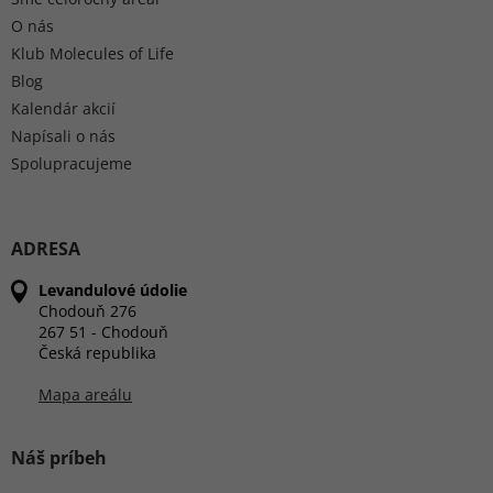
O nás
Klub Molecules of Life
Blog
Kalendár akcií
Napísali o nás
Spolupracujeme
ADRESA
Levandulové údolie
Chodouň 276
267 51 - Chodouň
Česká republika
Mapa areálu
Náš príbeh