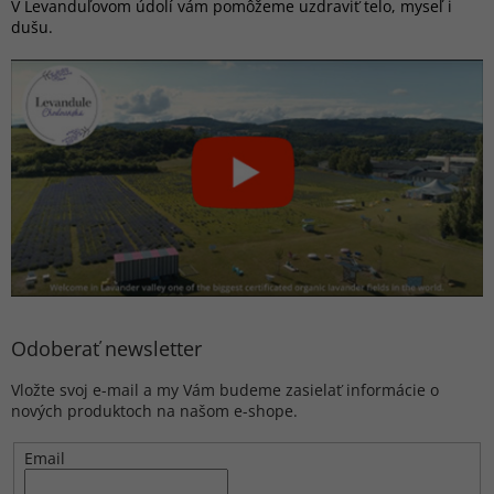
V Levanduľovom údolí vám pomôžeme uzdraviť telo, myseľ i
dušu.
Odoberať newsletter
Vložte svoj e-mail a my Vám budeme zasielať informácie o
nových produktoch na našom e-shope.
Email