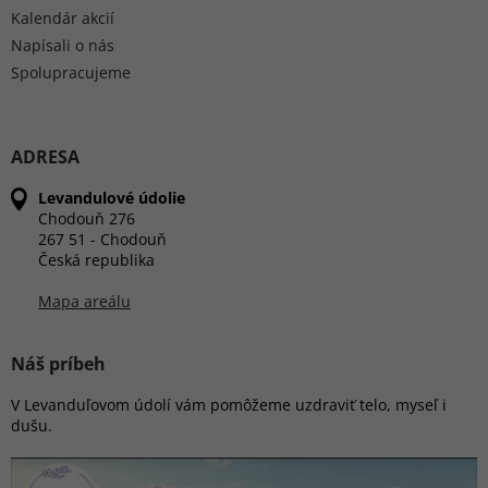
Kalendár akcií
Napísali o nás
Spolupracujeme
ADRESA
Levandulové údolie
Chodouň 276
267 51 - Chodouň
Česká republika
Mapa areálu
Náš príbeh
V Levanduľovom údolí vám pomôžeme uzdraviť telo, myseľ i
dušu.