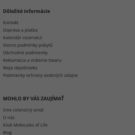
Dôležité informácie
Kontakt
Doprava a platba
Kalendár rezervácií
Storno podmínky pobytů
Obchodné podmienky
Reklamácia a vrátenie tovaru
Moja objednávka
Podmienky ochrany osobných údajov
MOHLO BY VÁS ZAUJÍMAŤ
Sme celoročný areál
O nás
Klub Molecules of Life
Blog