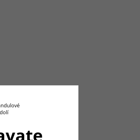
avate