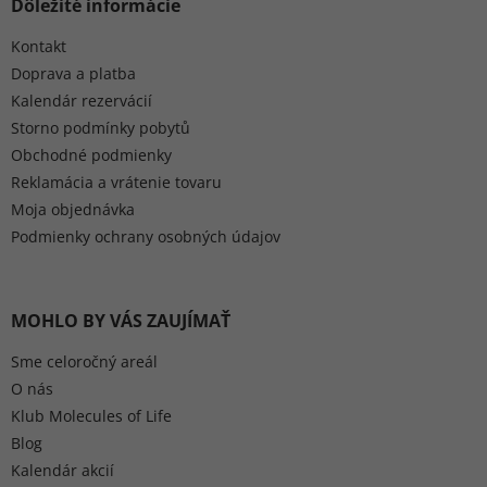
Dôležité informácie
Kontakt
Doprava a platba
Kalendár rezervácií
Storno podmínky pobytů
Obchodné podmienky
Reklamácia a vrátenie tovaru
Moja objednávka
Podmienky ochrany osobných údajov
MOHLO BY VÁS ZAUJÍMAŤ
Sme celoročný areál
O nás
Klub Molecules of Life
Blog
Kalendár akcií