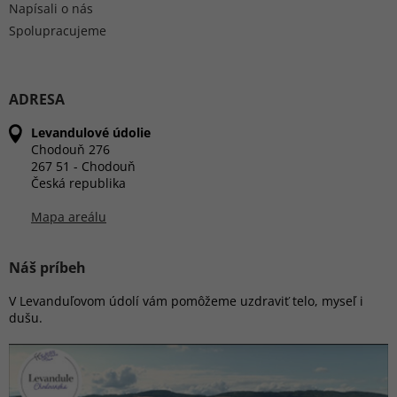
Napísali o nás
Spolupracujeme
ADRESA
Levandulové údolie
Chodouň 276
267 51 - Chodouň
Česká republika
Mapa areálu
Náš príbeh
V Levanduľovom údolí vám pomôžeme uzdraviť telo, myseľ i
dušu.