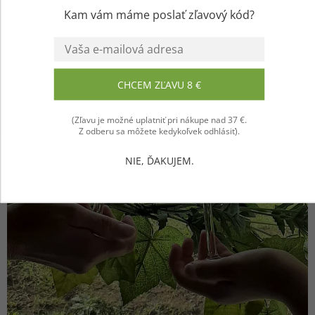
prajeme vám príjemný zážitok! 💜
Kam vám máme poslať zľavový kód?
Súhlasím
CHCEM ZĽAVU 8 €
(Zľavu je možné uplatniť pri nákupe nad 37 €.
Z odberu sa môžete kedykoľvek odhlásiť).
NIE, ĎAKUJEM.