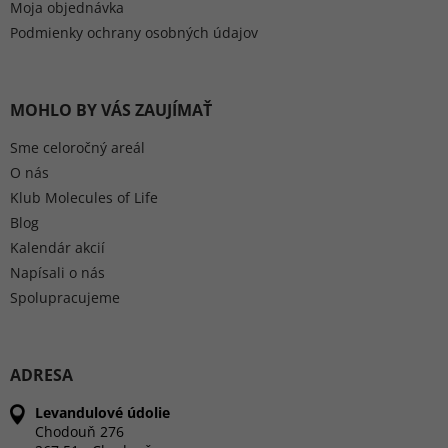
Moja objednávka
Podmienky ochrany osobných údajov
MOHLO BY VÁS ZAUJÍMAŤ
Sme celoročný areál
O nás
Klub Molecules of Life
Blog
Kalendár akcií
Napísali o nás
Spolupracujeme
ADRESA
Levandulové údolie
Chodouň 276