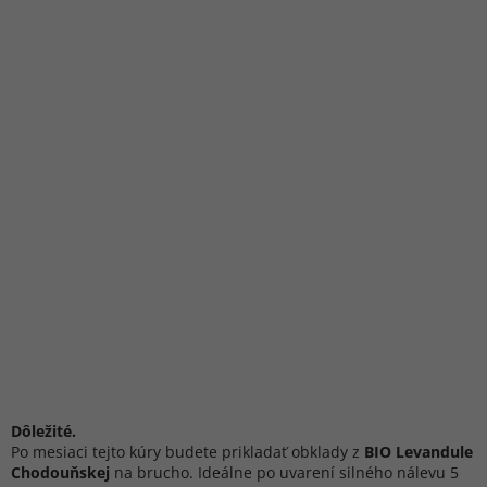
Dôležité.
Po mesiaci tejto kúry budete prikladať obklady z
BIO Levandule
Chodouňskej
na brucho. Ideálne po uvarení silného nálevu 5