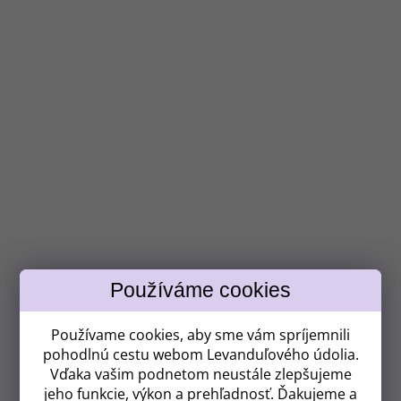
Získavate
ZĽAVU 8 €!
Používame cookies, aby sme vám spríjemnili
pohodlnú cestu webom Levanduľového údolia.
Vďaka vašim podnetom neustále zlepšujeme
jeho funkcie, výkon a prehľadnosť. Ďakujeme a