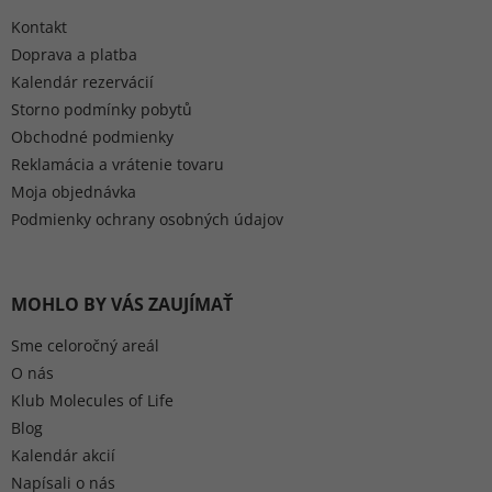
Kontakt
Doprava a platba
Kalendár rezervácií
Storno podmínky pobytů
Obchodné podmienky
Reklamácia a vrátenie tovaru
Moja objednávka
Podmienky ochrany osobných údajov
MOHLO BY VÁS ZAUJÍMAŤ
Sme celoročný areál
O nás
Klub Molecules of Life
Blog
Kalendár akcií
Napísali o nás