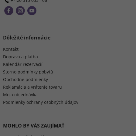
+ 420 313 033 166
Dôležité informácie
Kontakt
Doprava a platba
Kalendár rezervácií
Storno podmínky pobytů
Obchodné podmienky
Reklamácia a vrátenie tovaru
Moja objednávka
Podmienky ochrany osobných údajov
MOHLO BY VÁS ZAUJÍMAŤ