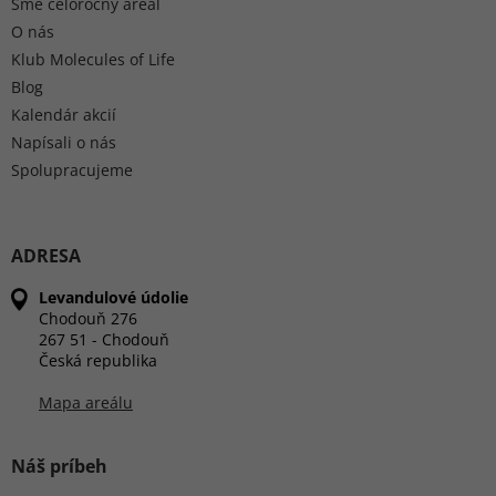
Sme celoročný areál
O nás
Klub Molecules of Life
Blog
Kalendár akcií
Napísali o nás
Spolupracujeme
ADRESA
Levandulové údolie
Chodouň 276
267 51 - Chodouň
Česká republika
Mapa areálu
Náš príbeh