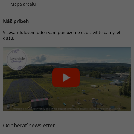
Mapa areálu
Náš príbeh
V Levanduľovom údolí vám pomôžeme uzdraviť telo, myseľ i
dušu.
Odoberať newsletter