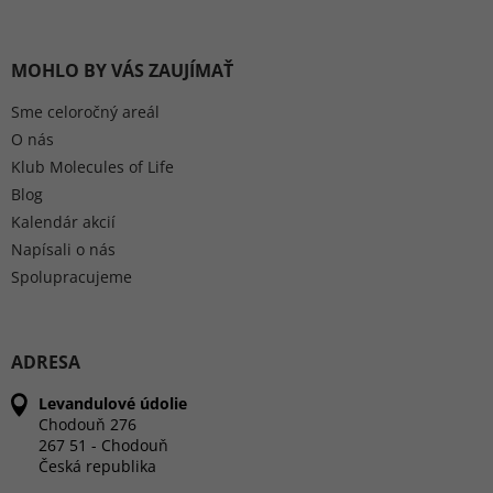
MOHLO BY VÁS ZAUJÍMAŤ
Sme celoročný areál
O nás
Klub Molecules of Life
Blog
Kalendár akcií
Napísali o nás
Spolupracujeme
ADRESA
Levandulové údolie
Chodouň 276
267 51 - Chodouň
Česká republika