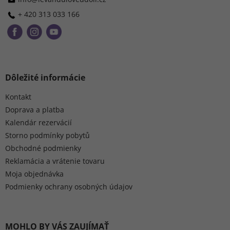
i
e
+ 420 313 033 166
Dôležité informácie
Kontakt
Doprava a platba
Kalendár rezervácií
Storno podmínky pobytů
Obchodné podmienky
Reklamácia a vrátenie tovaru
Moja objednávka
Podmienky ochrany osobných údajov
MOHLO BY VÁS ZAUJÍMAŤ