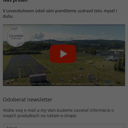
Náš príbeh
V Levanduľovom údolí vám pomôžeme uzdraviť telo, myseľ i
dušu.
Odoberať newsletter
Vložte svoj e-mail a my Vám budeme zasielať informácie o
nových produktoch na našom e-shope.