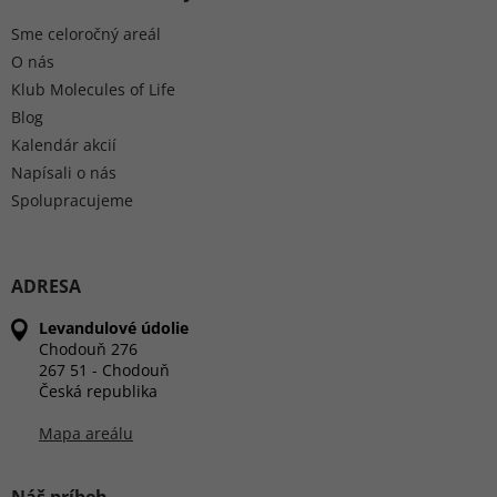
Sme celoročný areál
O nás
Klub Molecules of Life
Blog
Kalendár akcií
Napísali o nás
Spolupracujeme
ADRESA
Levandulové údolie
Chodouň 276
267 51 - Chodouň
Česká republika
Mapa areálu