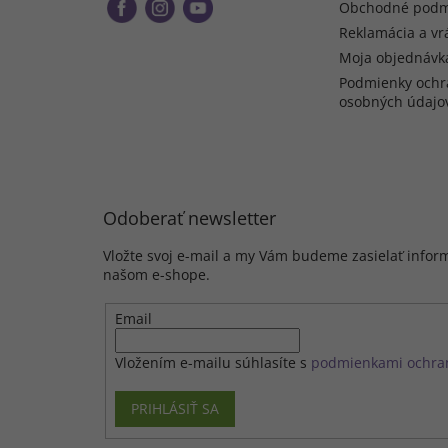
Obchodné podm
Reklamácia a vr
Moja objednávk
Podmienky ochr
osobných údajo
Odoberať newsletter
Vložte svoj e-mail a my Vám budeme zasielať infor
našom e-shope.
Email
Vložením e-mailu súhlasíte s
podmienkami ochra
PRIHLÁSIŤ SA