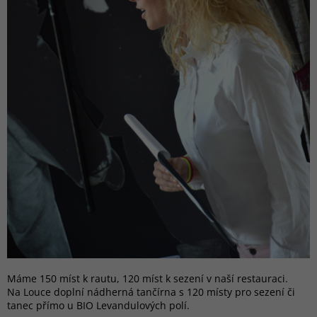
Máme 150 míst k rautu, 120 míst k sezení v naší restauraci.
Na Louce doplní nádherná tančírna s 120 místy pro sezení či
tanec přímo u BIO Levandulových polí.