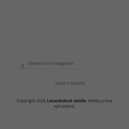
Sledovať na Instagrame
Vytvoril Shoptet
Copyright 2026
Levanduľové údolie
. Všetky práva
vyhradené.