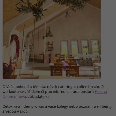
O Vaše pohodlí a témata, návrh cateringu, coffee breaku či
workoutu se zážitkem či procedurou se ráda postará
Helena
Neumannová
, zakladatelka.
Detoxikační den pro vás a vaše kolegy nebo poznání well being
s vědou v srdci.