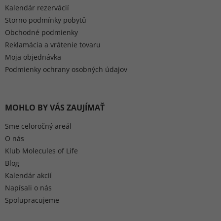
Kalendár rezervácií
Storno podmínky pobytů
Obchodné podmienky
Reklamácia a vrátenie tovaru
Moja objednávka
Podmienky ochrany osobných údajov
MOHLO BY VÁS ZAUJÍMAŤ
Sme celoročný areál
O nás
Klub Molecules of Life
Blog
Kalendár akcií
Napísali o nás
Spolupracujeme