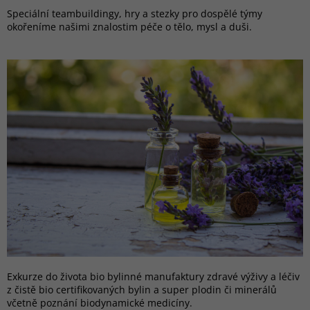
Speciální teambuildingy, hry a stezky pro dospělé týmy
okořeníme našimi znalostim péče o tělo, mysl a duši.
Exkurze do života bio bylinné manufaktury zdravé výživy a léčiv
z čistě bio certifikovaných bylin a super plodin či minerálů
včetně poznání biodynamické medicíny.