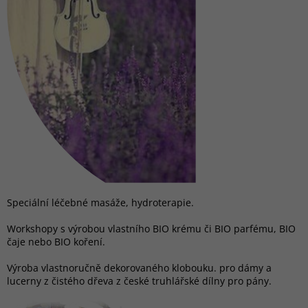
Speciální léčebné masáže, hydroterapie.
Workshopy s výrobou vlastního BIO krému či BIO parfému, BIO
čaje nebo BIO koření.
Výroba vlastnoručně dekorovaného klobouku. pro dámy a
lucerny z čistého dřeva z české truhlářské dílny pro pány.