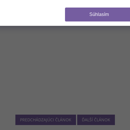
Súhlasím
PREDCHÁDZAJÚCI ČLÁNOK
ĎALŠÍ ČLÁNOK