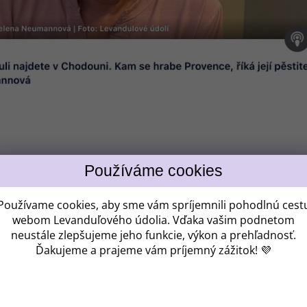
Používame cookies, aby sme vám spríjemnili pohodlnú cest
webom Levanduľového údolia. Vďaka vašim podnetom
neustále zlepšujeme jeho funkcie, výkon a prehľadnosť.
Ďakujeme a prajeme vám príjemný zážitok! 💜