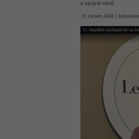
a opojné vůně.
15. červen 2024 | Středočes