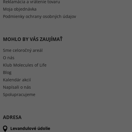
Reklamácia a vrátenie tovaru
Moja objednávka
Podmienky ochrany osobných údajov
MOHLO BY VÁS ZAUJÍMAŤ
Sme celoročný areál
O nás
Klub Molecules of Life
Blog
Kalendár akcií
Napísali o nás
Spolupracujeme
ADRESA
Levandulové údolie