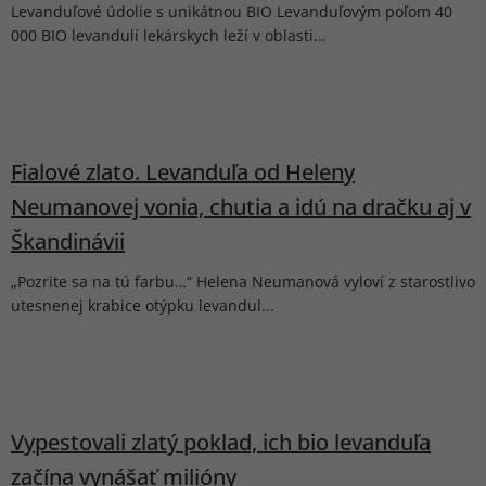
Levanduľové údolie s unikátnou BIO Levanduľovým poľom 40
000 BIO levandulí lekárskych leží v oblasti...
Fialové zlato. Levanduľa od Heleny
Neumanovej vonia, chutia a idú na dračku aj v
Škandinávii
„Pozrite sa na tú farbu…“ Helena Neumanová vyloví z starostlivo
utesnenej krabice otýpku levandul...
Vypestovali zlatý poklad, ich bio levanduľa
začína vynášať milióny