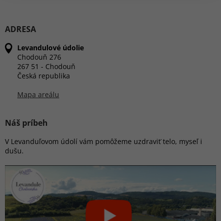
ADRESA
Levandulové údolie
Chodouň 276
267 51 - Chodouň
Česká republika
Mapa areálu
Náš príbeh
V Levanduľovom údolí vám pomôžeme uzdraviť telo, myseľ i
dušu.