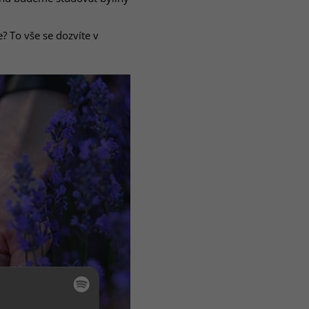
e? To vše se dozvíte v