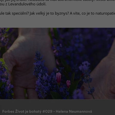
u z Levandulového údolí.
le tak speciální? Jak velký je to byznys? A víte, co je to naturopati