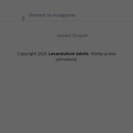
Sledovať na Instagrame
Vytvoril Shoptet
Copyright 2026
Levanduľové údolie
. Všetky práva
vyhradené.