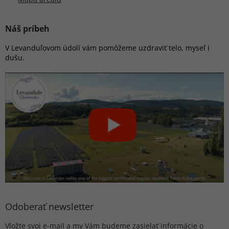
Náš príbeh
V Levanduľovom údolí vám pomôžeme uzdraviť telo, myseľ i
dušu.
Odoberať newsletter
Vložte svoj e-mail a my Vám budeme zasielať informácie o