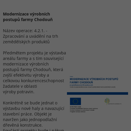
Modernizace výrobních
postupů farmy Chodouň
Název operace: 4.2.1. -
Zpracování a uvádění na trh
zemědělských produktů
Předmětem projektu je výstavba
areálu farmy a s tím související
modernizace výrobních
postupů farmy Chodouň, která
zvýší efektivitu výroby a
celkovou konkurenceschopnost
žadatele v oblasti
výroby potravin.
Konkrétně se bude jednat o
výstavbu nové haly a navazující
stavební práce. Objekt je
navržen jako jednopodlažní
dřevěná konstrukce.
Součástí projektu bude i nákup