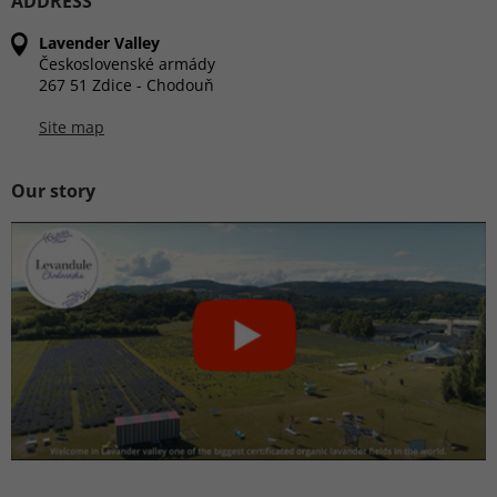
ADDRESS
Lavender Valley
Československé armády
267 51 Zdice - Chodouň
Site map
Our story